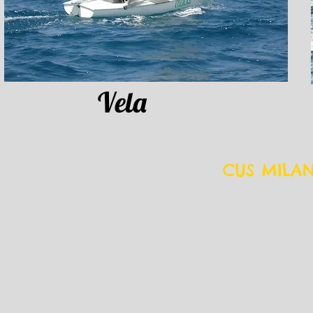
Vela
CUS MILA