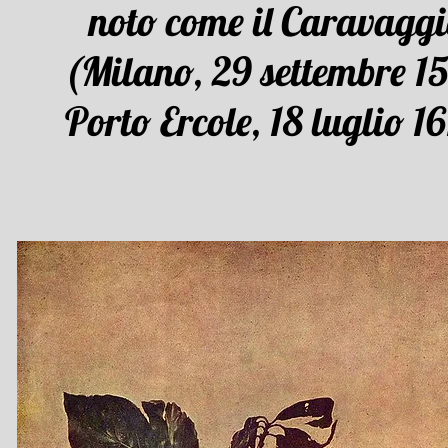
noto come il Caravagg
(
Milano
,
29 settembre
15
Porto Ercole
,
18 luglio
16