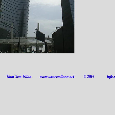
©
Num Sem Milan
www.wearemilano.net
2014
info