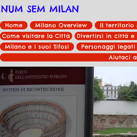
NUM SEM MILAN
Home
Milano Overview
Il territori
Come visitare la Città
Divertirsi in città e
Milano e i suoi Tifosi
Personaggi legati
Aiutaci a