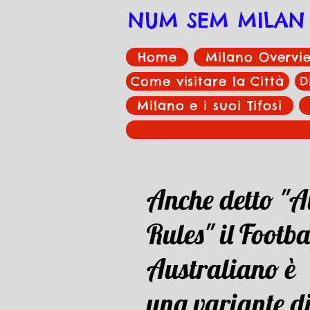
NUM SEM MILAN
Home
Milano Overvi
Come visitare la Città
D
Milano e i suoi Tifosi
Anche detto "A
Rules" il Footba
Australiano è
una variante di