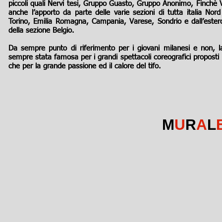
piccoli quali Nervi tesi, Gruppo Guasto, Gruppo Anonimo, Finchè 
anche l’apporto da parte delle varie sezioni di tutta italia Nor
Torino, Emilia Romagna, Campania, Varese, Sondrio e dall’estero
della sezione Belgio.
Da sempre punto di riferimento per i giovani milanesi e non, 
sempre stata famosa per i grandi spettacoli coreografici proposti n
che per la grande passione ed il calore del tifo.
M
U
R
A
L