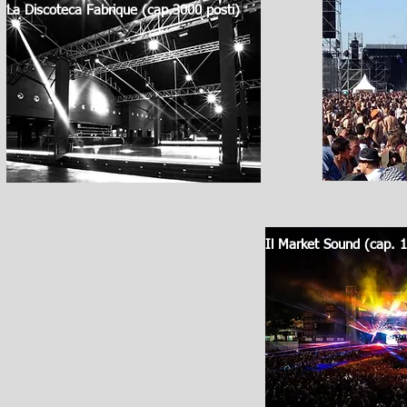
La Discoteca Fabrique (cap.3000 posti)
Il Market Sound (cap. 1