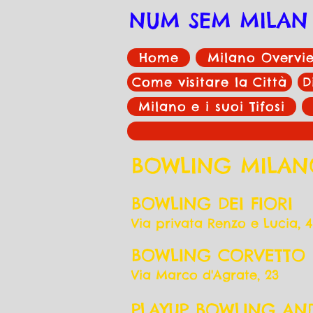
NUM SEM MILAN
Home
Milano Overvi
Come visitare la Città
D
Milano e i suoi Tifosi
BOWLING MILAN
BOWLING DEI FIORI
Via privata Renzo e Lucia, 4
BOWLING CORVETTO
Via Marco d'Agrate, 23
PLAYUP BOWLING AN