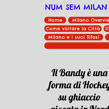
NUM SEM MILAN
Home
Milano Overvi
Come visitare la Città
D
Milano e i suoi Tifosi
Il Bandy è una
forma di Hocke
su ghiaccio