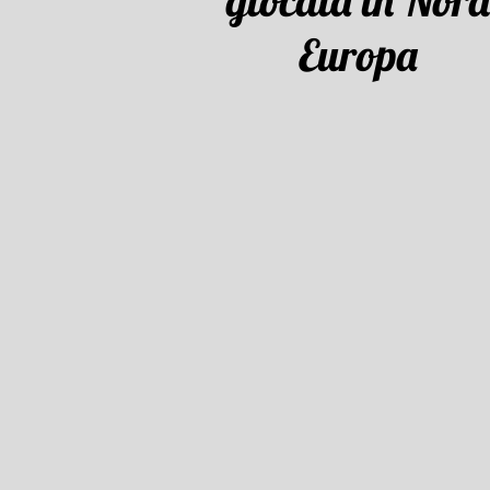
giocata in Nord
Europa